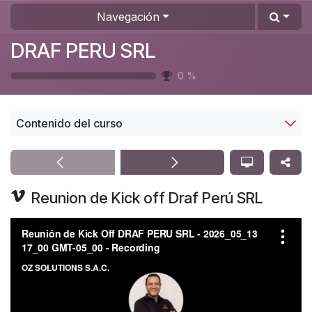
Ir al contenido
Navegación
DRAF PERU SRL
0
%
Contenido del curso
Reunion de Kick off Draf Perú SRL