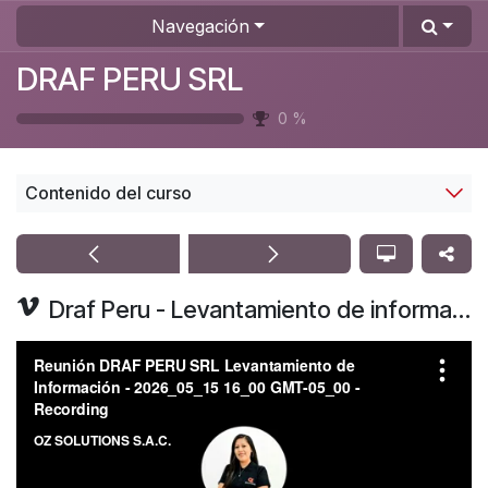
Ir al contenido
Navegación
DRAF PERU SRL
0
%
Contenido del curso
Draf Peru - Levantamiento de información general 13-05-2026